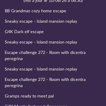
(mis à jour le 10/08/26 à 06:30)
8B Grandmas cozy home escape
Sneaky escape - Island mansion replay
G4K Dark elf escape
Sneaky escape - Island mansion replay
Escape challenge 272 - Room with dicentra
peregrina
Sneaky escape - Island mansion replay
Escape challenge 272 - Room with dicentra
peregrina
Gramps ready to meet pal