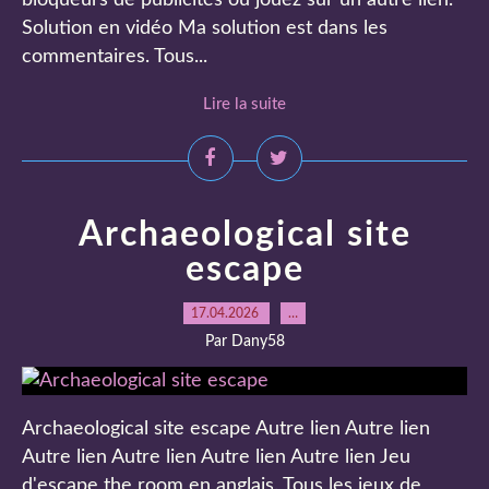
bloqueurs de publicités ou jouez sur un autre lien.
Solution en vidéo Ma solution est dans les
commentaires. Tous...
Lire la suite
Archaeological site
escape
17.04.2026
…
Par Dany58
Archaeological site escape Autre lien Autre lien
Autre lien Autre lien Autre lien Autre lien Jeu
d'escape the room en anglais. Tous les jeux de