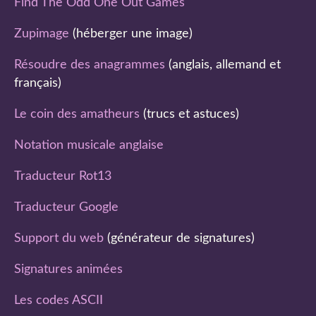
Find The Odd One Out Games
Zupimage
(héberger une image)
Résoudre des anagrammes
(anglais, allemand et
français)
Le coin des amatheurs
(trucs et astuces)
Notation musicale anglaise
Traducteur Rot13
Traducteur Google
Support du web
(générateur de signatures)
Signatures animées
Les codes ASCII