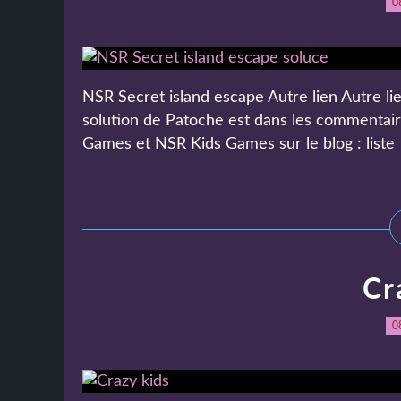
0
NSR Secret island escape Autre lien Autre li
solution de Patoche est dans les commentai
Games et NSR Kids Games sur le blog : liste
Cr
0