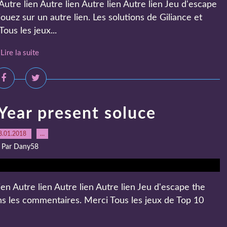
tre lien Autre lien Autre lien Autre lien Jeu d'escape
uez sur un autre lien. Les solutions de Giliance et
ous les jeux...
Lire la suite
Year present soluce
8.01.2018
…
Par Dany58
en Autre lien Autre lien Autre lien Jeu d'escape the
ns les commentaires. Merci Tous les jeux de Top 10