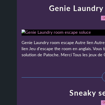
Genie Laundry
0
Genie Laundry room escape Autre lien Autre li
lien Jeu d'escape the room en anglais. Vous t
solution de Patoche. Merci Tous les jeux de G
Sneaky s
0