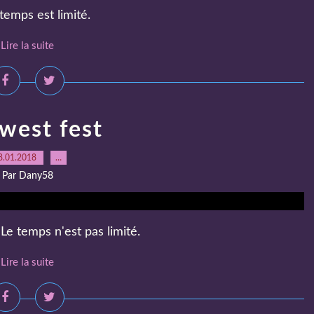
temps est limité.
Lire la suite
west fest
8.01.2018
…
Par Dany58
Le temps n'est pas limité.
Lire la suite