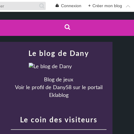
Connexion
+
Créer mon blog
Le blog de Dany
Blog de jeux
Voir le profil de
Dany58
sur le portail
Eklablog
Le coin des visiteurs