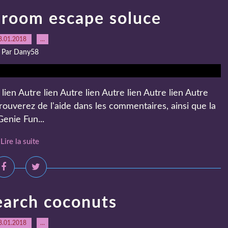
 room escape soluce
8.01.2018
…
Par Dany58
en Autre lien Autre lien Autre lien Autre lien Autre
rouverez de l'aide dans les commentaires, ainsi que la
enie Fun...
Lire la suite
earch coconuts
8.01.2018
…