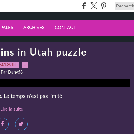
IPALES
ARCHIVES
CONTACT
ns in Utah puzzle
9.01.2018
…
Par Dany58
 Le temps n'est pas limité.
Lire la suite