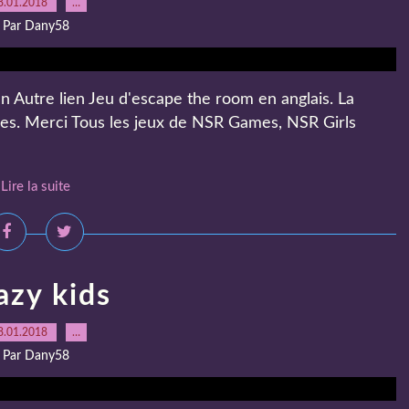
8.01.2018
…
Par Dany58
en Autre lien Jeu d'escape the room en anglais. La
res. Merci Tous les jeux de NSR Games, NSR Girls
Lire la suite
azy kids
8.01.2018
…
Par Dany58