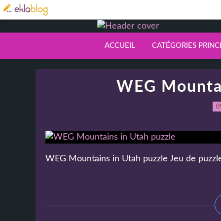
ACCUEIL
CATÉGORIES PRINC
WEG Mountai
0
WEG Mountains in Utah puzzle Jeu de puzzle.