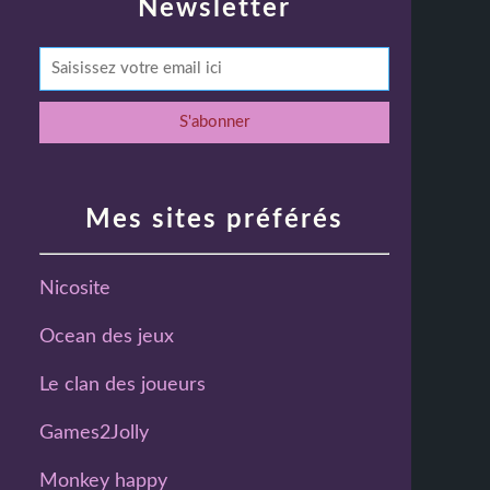
Newsletter
Mes sites préférés
Nicosite
Ocean des jeux
Le clan des joueurs
Games2Jolly
Monkey happy