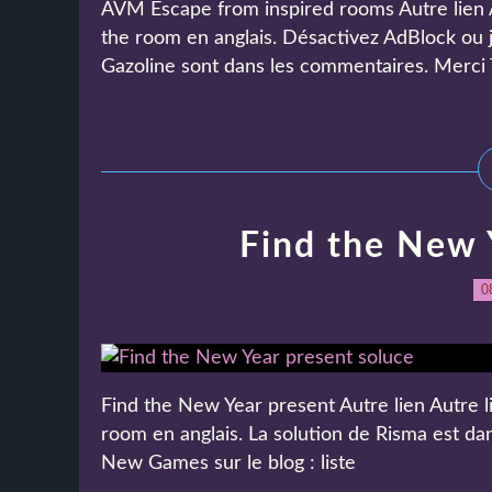
AVM Escape from inspired rooms Autre lien Au
the room en anglais. Désactivez AdBlock ou jo
Gazoline sont dans les commentaires. Merci T
Find the New 
0
Find the New Year present Autre lien Autre li
room en anglais. La solution de Risma est da
New Games sur le blog : liste