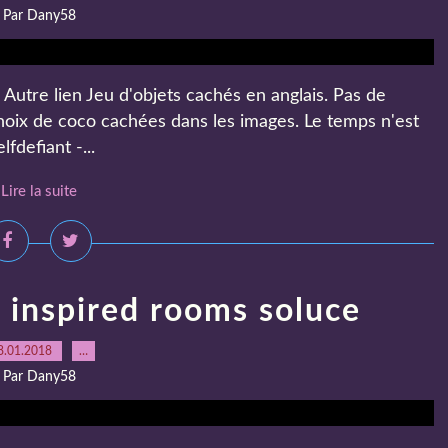
Par Dany58
Autre lien Jeu d'objets cachés en anglais. Pas de
noix de coco cachées dans les images. Le temps n'est
fdefiant -...
Lire la suite
inspired rooms soluce
8.01.2018
…
Par Dany58