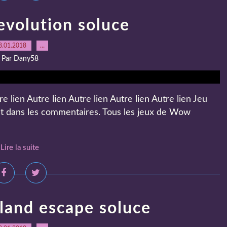
evolution soluce
8.01.2018
…
Par Dany58
e lien Autre lien Autre lien Autre lien Autre lien Jeu
st dans les commentaires. Tous les jeux de Wow
Lire la suite
land escape soluce