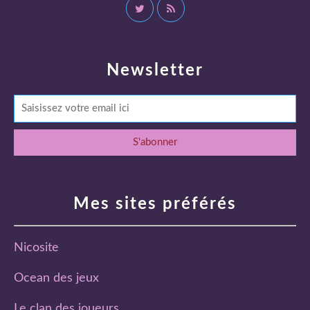
Newsletter
Mes sites préférés
Nicosite
Ocean des jeux
Le clan des joueurs