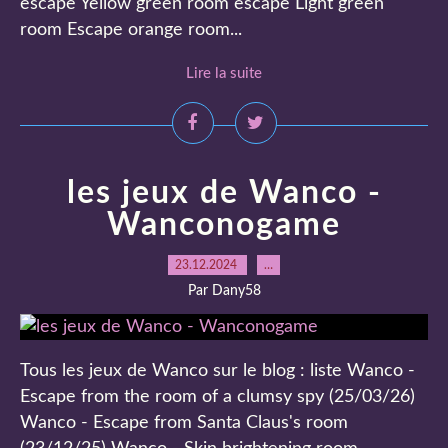
escape Yellow green room escape Light green
room Escape orange room...
Lire la suite
les jeux de Wanco -
Wanconogame
23.12.2024
…
Par Dany58
Tous les jeux de Wanco sur le blog : liste Wanco -
Escape from the room of a clumsy spy (25/03/26)
Wanco - Escape from Santa Claus's room