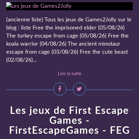
(ancienne liste) Tous les jeux de Games2Jolly sur le
blog : liste Free the imprisoned elder (05/08/26)
The turkey escape from cage (05/08/26) Free the
koala warrior (04/08/26) The ancient minotaur
escape from cage (03/08/26) Free the cute beast
(02/08/26)...
Lire la suite
Les jeux de First Escape
Games -
FirstEscapeGames - FEG