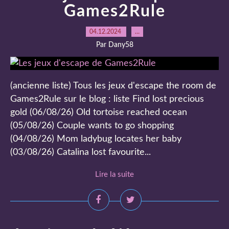
Games2Rule
04.12.2024
…
Par Dany58
(ancienne liste) Tous les jeux d'escape the room de
Games2Rule sur le blog : liste Find lost precious
gold (06/08/26) Old tortoise reached ocean
(05/08/26) Couple wants to go shopping
(04/08/26) Mom ladybug locates her baby
(03/08/26) Catalina lost favourite...
Lire la suite