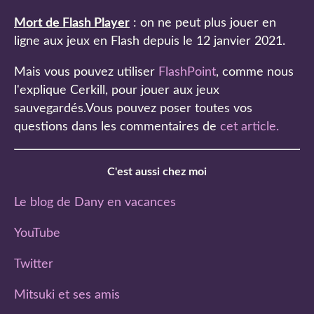
Mort de Flash Player
: on ne peut plus jouer en
ligne aux jeux en Flash depuis le 12 janvier 2021.
Mais vous pouvez utiliser
FlashPoint
, comme nous
l'explique Cerkill, pour jouer aux jeux
sauvegardés.Vous pouvez poser toutes vos
questions dans les commentaires de
cet article
.
C'est aussi chez moi
Le blog de Dany en vacances
YouTube
Twitter
Mitsuki et ses amis