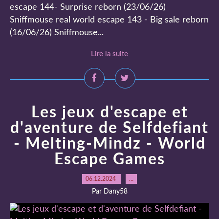
escape 144- Surprise reborn (23/06/26)
Sniffmouse real world escape 143 - Big sale reborn
(16/06/26) Sniffmouse...
Lire la suite
Les jeux d'escape et
d'aventure de Selfdefiant
- Melting-Mindz - World
Escape Games
06.12.2024
…
Par Dany58