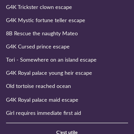
G4K Trickster clown escape
G4K Mystic fortune teller escape
8B Rescue the naughty Mateo
G4K Cursed prince escape
Tori - Somewhere on an island escape
G4K Royal palace young heir escape
Old tortoise reached ocean
G4K Royal palace maid escape
Girl requires immediate first aid
C'est utile