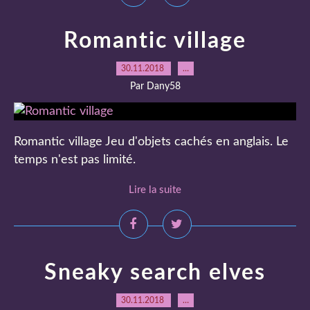
Romantic village
30.11.2018
…
Par Dany58
Romantic village Jeu d'objets cachés en anglais. Le
temps n'est pas limité.
Lire la suite
Sneaky search elves
30.11.2018
…