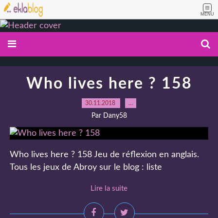
MENU
Who lives here ? 158
30.11.2018
…
Par Dany58
Who lives here ? 158 Jeu de réflexion en anglais.
Tous les jeux de Abroy sur le blog : liste
Lire la suite