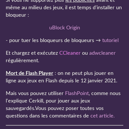
Si vous ne supportez plus
les publicités
avant et
même au milieu des jeux, il est temps d'installer un
bloqueur :
uBlock Origin
- pour tuer les bloqueurs de bloqueurs →
tutoriel
Et chargez et exécutez
CCleaner
ou
adwcleaner
régulièrement.
Mort de Flash Player
: on ne peut plus jouer en
ligne aux jeux en Flash depuis le 12 janvier 2021.
Mais vous pouvez utiliser
FlashPoint
, comme nous
l'explique Cerkill, pour jouer aux jeux
sauvegardés.Vous pouvez poser toutes vos
questions dans les commentaires de
cet article
.