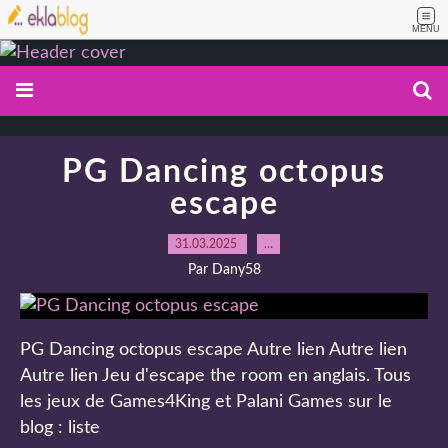
MENU
PG Dancing octopus
escape
31.03.2025
…
Par Dany58
PG Dancing octopus escape Autre lien Autre lien
Autre lien Jeu d'escape the room en anglais. Tous
les jeux de Games4King et Palani Games sur le
blog : liste