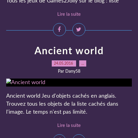
Tous les jeux de Games2Jolly sur le blog : liste
Lire la suite
Ancient world
24.05.2016
…
Par Dany58
Ancient world Jeu d'objets cachés en anglais.
Trouvez tous les objets de la liste cachés dans
l'image. Le temps n'est pas limité.
Lire la suite