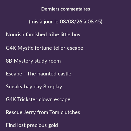
Derniers commentaires
(mis à jour le 08/08/26 à 08:45)
Nourish famished tribe little boy
G4K Mystic fortune teller escape
8B Mystery study room
Escape - The haunted castle
Sneaky bay day 8 replay
G4K Trickster clown escape
Rescue Jerry from Tom clutches
Find lost precious gold