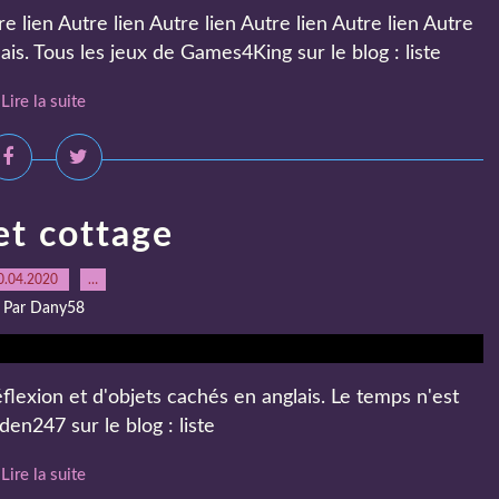
 lien Autre lien Autre lien Autre lien Autre lien Autre
ais. Tous les jeux de Games4King sur le blog : liste
Lire la suite
et cottage
0.04.2020
…
Par Dany58
éflexion et d'objets cachés en anglais. Le temps n'est
en247 sur le blog : liste
Lire la suite