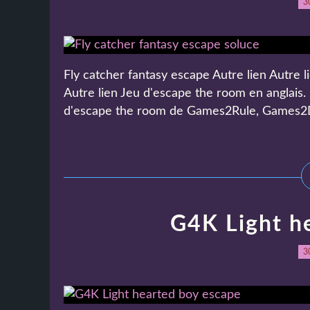
3
Fly catcher fantasy escape Autre lien Autre li
Autre lien Jeu d'escape the room en anglais.
d'escape the room de Games2Rule, Games2D
G4K Light h
3