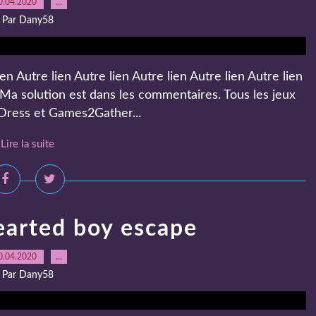
0.04.2020
…
Par Dany58
en Autre lien Autre lien Autre lien Autre lien Autre lien
 Ma solution est dans les commentaires. Tous les jeux
ress et Games2Gather...
Lire la suite
earted boy escape
0.04.2020
…
Par Dany58