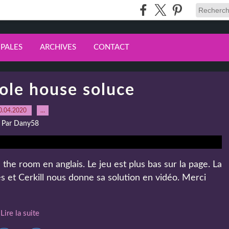
IPALES
ARCHIVES
CONTACT
ole house soluce
0.04.2020
…
Par Dany58
the room en anglais. Le jeu est plus bas sur la page. La
 et Cerkill nous donne sa solution en vidéo. Merci
Lire la suite