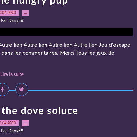
he hungry pup
0.04.2020
…
Par Dany58
utre lien Autre lien Autre lien Autre lien Jeu d'escape
e dans les commentaires. Merci Tous les jeux de
Lire la suite
 the dove soluce
0.04.2020
…
Par Dany58