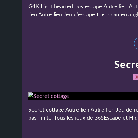
G4K Light hearted boy escape Autre lien Autre
lien Autre lien Jeu d'escape the room en angl
Secr
3
Secret cottage Autre lien Autre lien Jeu de r
pas limité. Tous les jeux de 365Escape et Hidd