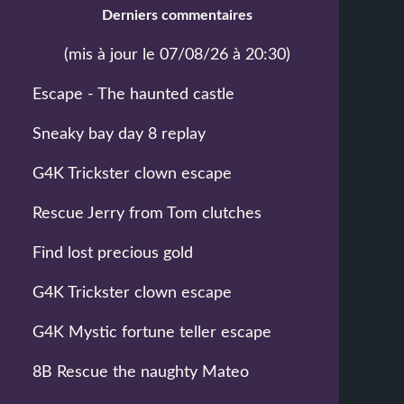
Derniers commentaires
(mis à jour le 07/08/26 à 20:30)
Escape - The haunted castle
Sneaky bay day 8 replay
G4K Trickster clown escape
Rescue Jerry from Tom clutches
Find lost precious gold
G4K Trickster clown escape
G4K Mystic fortune teller escape
8B Rescue the naughty Mateo