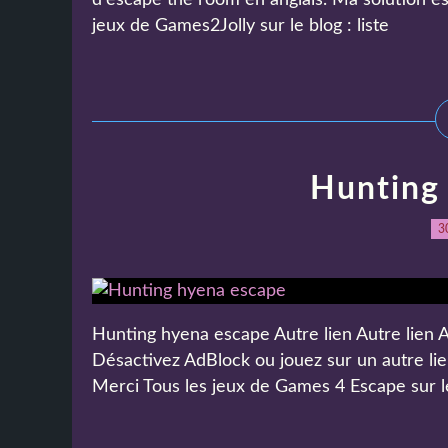
d'escape the room en anglais. Ma solution es
jeux de Games2Jolly sur le blog : liste
Hunting
3
Hunting hyena escape Autre lien Autre lien A
Désactivez AdBlock ou jouez sur un autre lie
Merci Tous les jeux de Games 4 Escape sur le b