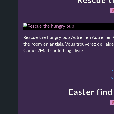
Rescue t
3
Rescue the hungry pup Autre lien Autre lien A
the room en anglais. Vous trouverez de l'aid
Games2Mad sur le blog : liste
Easter find
3