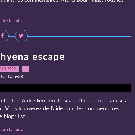
t dans les commentaires. Merci pour l'aide. Tous les
Lire la suite
 hyena escape
0.04.2020
…
Par Dany58
utre lien Autre lien Jeu d'escape the room en anglais.
n. Vous trouverez de l'aide dans les commentaires.
log : list...
Lire la suite