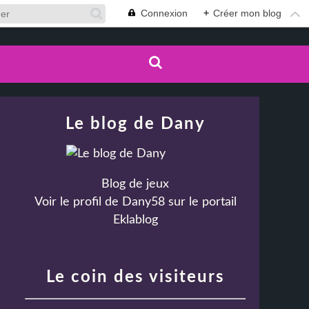
Connexion
+
Créer mon blog
Le blog de Dany
Blog de jeux
Voir le profil de
Dany58
sur le portail
Eklablog
Le coin des visiteurs