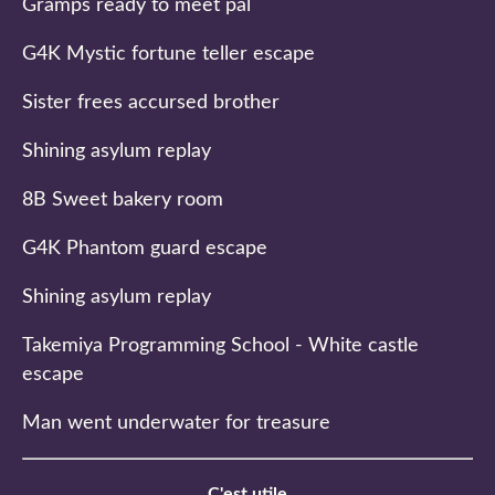
Gramps ready to meet pal
G4K Mystic fortune teller escape
Sister frees accursed brother
Shining asylum replay
8B Sweet bakery room
G4K Phantom guard escape
Shining asylum replay
Takemiya Programming School - White castle
escape
Man went underwater for treasure
C'est utile