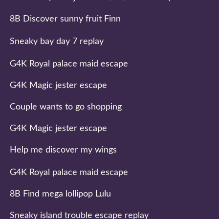
8B Discover sunny fruit Finn
Sneaky bay day 7 replay
G4K Royal palace maid escape
G4K Magic jester escape
Couple wants to go shopping
G4K Magic jester escape
Help me discover my wings
G4K Royal palace maid escape
8B Find mega lollipop Lulu
Sneaky island trouble escape replay