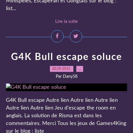
Minispeles, EscapeFan et Gongtats sur le blog :
list...
Lire la suite
G4K Bull escape soluce
30.09.2015
…
Par Dany58
G4K Bull escape Autre lien Autre lien Autre lien
Autre lien Autre lien Jeu d'escape the room en
anglais. La solution de Risma est dans les
commentaires. Merci Tous les jeux de Games4King
sur le blog : liste