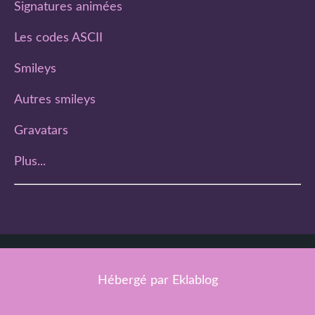
Signatures animées
Les codes ASCII
Smileys
Autres smileys
Gravatars
Plus...
Hébergé par
Eklablog