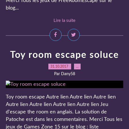
Merci Tous les jeux de FreeRoomEscape sur le
blog...
Lire la suite
Toy room escape soluce
31.10.2017
…
Par Dany58
Toy room escape Autre lien Autre lien Autre lien
Autre lien Autre lien Autre lien Autre lien Jeu
d'escape the room en anglais. La solution de
Patoche est dans les commentaires. Merci Tous les
jeux de Games Zone 15 sur le blog : liste