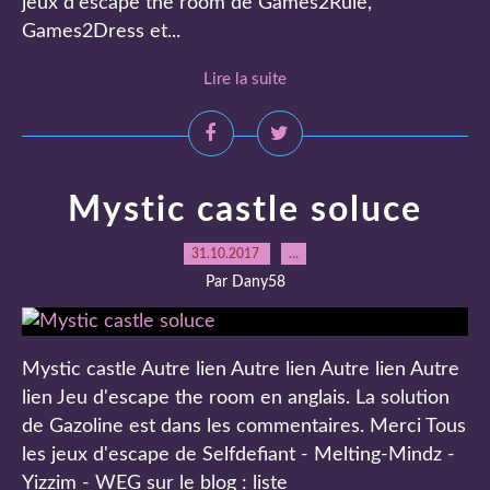
jeux d'escape the room de Games2Rule,
Games2Dress et...
Lire la suite
Mystic castle soluce
31.10.2017
…
Par Dany58
Mystic castle Autre lien Autre lien Autre lien Autre
lien Jeu d'escape the room en anglais. La solution
de Gazoline est dans les commentaires. Merci Tous
les jeux d'escape de Selfdefiant - Melting-Mindz -
Yizzim - WEG sur le blog : liste