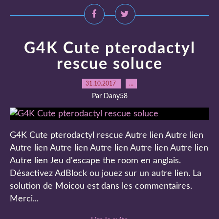
G4K Cute pterodactyl
rescue soluce
31.10.2017
…
Par Dany58
G4K Cute pterodactyl rescue Autre lien Autre lien
Autre lien Autre lien Autre lien Autre lien Autre lien
Autre lien Jeu d'escape the room en anglais.
Désactivez AdBlock ou jouez sur un autre lien. La
solution de Moicou est dans les commentaires.
Merci...