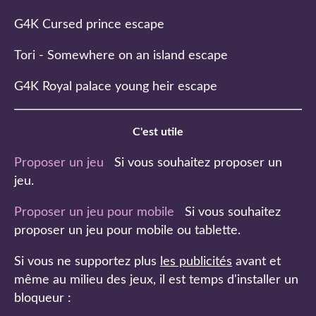
G4K Cursed prince escape
Tori - Somewhere on an island escape
G4K Royal palace young heir escape
C'est utile
Proposer un jeu
Si vous souhaitez proposer un
jeu.
Proposer un jeu pour mobile
Si vous souhaitez
proposer un jeu pour mobile ou tablette.
Si vous ne supportez plus
les publicités
avant et
même au milieu des jeux, il est temps d'installer un
bloqueur :