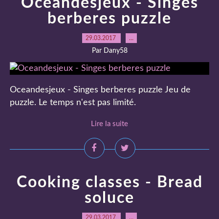
Oceandesjeux - Singes
berberes puzzle
29.03.2017
…
Par Dany58
Oceandesjeux - Singes berberes puzzle Jeu de
puzzle. Le temps n'est pas limité.
Lire la suite
Cooking classes - Bread
soluce
29.03.2017
…