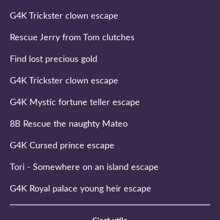
G4K Trickster clown escape
Rescue Jerry from Tom clutches
Find lost precious gold
G4K Trickster clown escape
G4K Mystic fortune teller escape
8B Rescue the naughty Mateo
G4K Cursed prince escape
Tori - Somewhere on an island escape
G4K Royal palace young heir escape