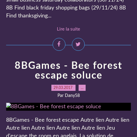
small business saturday collaborators (30/11/24)
8B Find black friday shopping bags (29/11/24) 8B
Find thanksgiving...
Lire la suite
8BGames - Bee forest
escape soluce
29.03.2017
…
Par Dany58
8BGames - Bee forest escape Autre lien Autre lien
Autre lien Autre lien Autre lien Autre lien Jeu
d'escape the room en anglais. La solution de