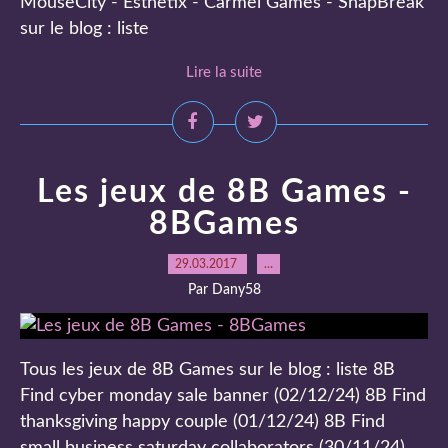
MouseCity - Esthetix - Carmel Games - SnapBreak
sur le blog : liste
Lire la suite
Les jeux de 8B Games -
8BGames
29.03.2017
…
Par Dany58
Tous les jeux de 8B Games sur le blog : liste 8B
Find cyber monday sale banner (02/12/24) 8B Find
thanksgiving happy couple (01/12/24) 8B Find