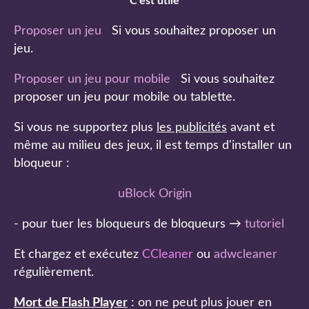
C'est utile
Proposer un jeu
Si vous souhaitez proposer un
jeu.
Proposer un jeu pour mobile
Si vous souhaitez
proposer un jeu pour mobile ou tablette.
Si vous ne supportez plus
les publicités
avant et
même au milieu des jeux, il est temps d'installer un
bloqueur :
uBlock Origin
- pour tuer les bloqueurs de bloqueurs →
tutoriel
Et chargez et exécutez
CCleaner
ou
adwcleaner
régulièrement.
Mort de Flash Player
: on ne peut plus jouer en