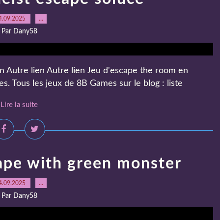
4.09.2025
…
Par Dany58
n Autre lien Autre lien Jeu d'escape the room en
s. Tous les jeux de 8B Games sur le blog : liste
Lire la suite
ape with green monster
4.09.2025
…
Par Dany58