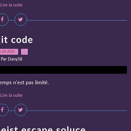
Lire la suite
it code
5.09.2025
…
Par Dany58
emps n'est pas limité.
Lire la suite
ist escape soluce