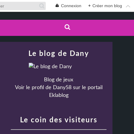
Connexion
+
Créer mon blog
Le blog de Dany
Blog de jeux
Voir le profil de
Dany58
sur le portail
Eklablog
Le coin des visiteurs