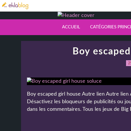
ACCUEIL
CATÉGORIES PRINC
Boy escaped 
2
Boy escaped girl house Autre lien Autre lien 
Désactivez les bloqueurs de publicités ou jou
dans les commentaires. Tous les jeux de Big 