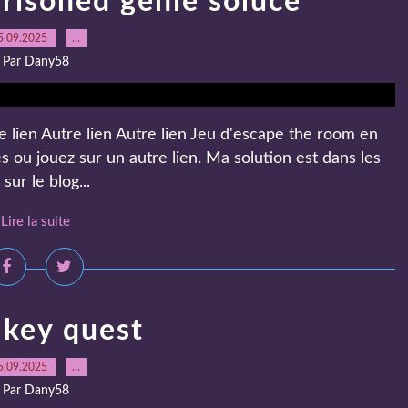
risoned genie soluce
5.09.2025
…
Par Dany58
e lien Autre lien Autre lien Jeu d'escape the room en
és ou jouez sur un autre lien. Ma solution est dans les
ur le blog...
Lire la suite
 key quest
5.09.2025
…
Par Dany58