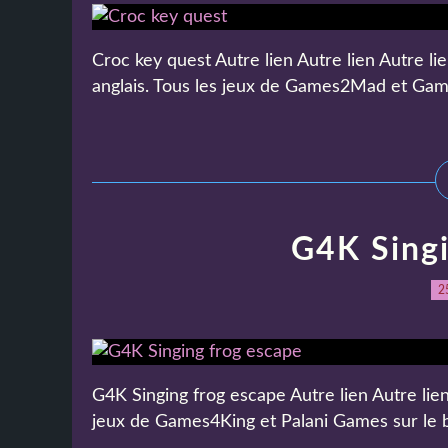
Croc key quest Autre lien Autre lien Autre li
anglais. Tous les jeux de Games2Mad et Games
G4K Singi
2
G4K Singing frog escape Autre lien Autre lien
jeux de Games4King et Palani Games sur le bl