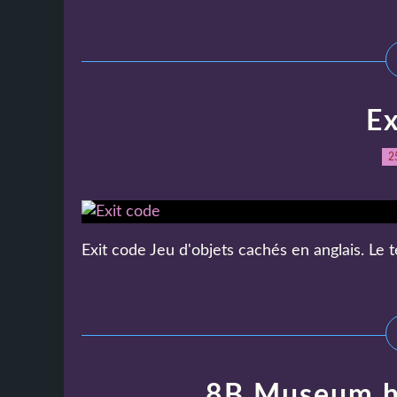
Ex
2
Exit code Jeu d'objets cachés en anglais. Le t
8B Museum he