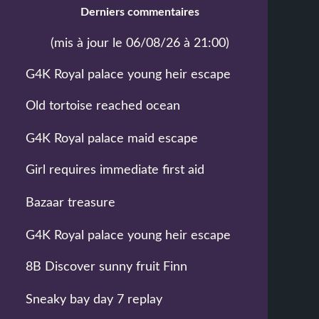
Derniers commentaires
(mis à jour le 06/08/26 à 21:00)
G4K Royal palace young heir escape
Old tortoise reached ocean
G4K Royal palace maid escape
Girl requires immediate first aid
Bazaar treasure
G4K Royal palace young heir escape
8B Discover sunny fruit Finn
Sneaky bay day 7 replay