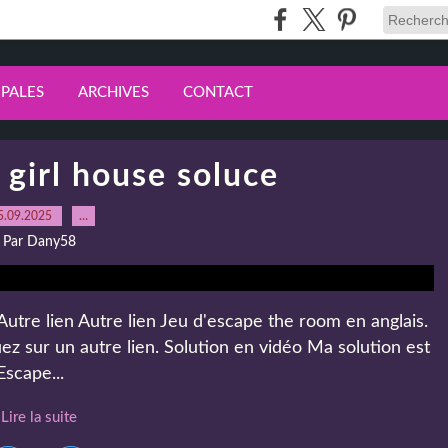
IPALES
ARCHIVES
CONTACT
girl house soluce
5.09.2025
…
Par Dany58
Autre lien Autre lien Jeu d'escape the room en anglais.
ez sur un autre lien. Solution en vidéo Ma solution est
Escape...
Lire la suite