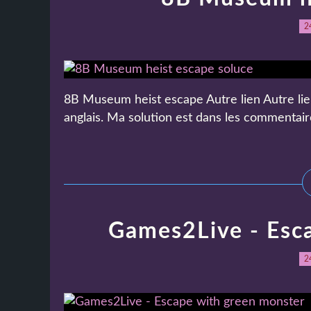
2
8B Museum heist escape Autre lien Autre lie
anglais. Ma solution est dans les commentaire
Games2Live - Esc
2