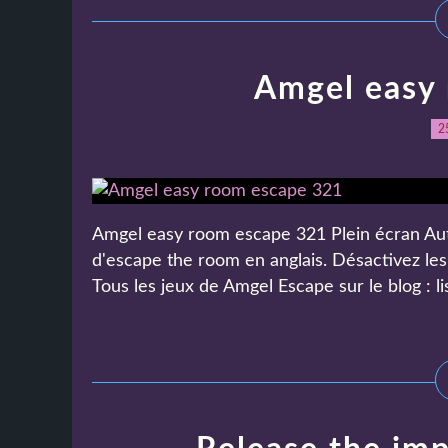
Amgel easy
2
Amgel easy room escape 321 Plein écran Autre
d'escape the room en anglais. Désactivez les 
Tous les jeux de Amgel Escape sur le blog : li