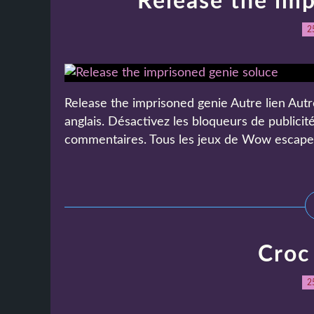
Release the imp
2
Release the imprisoned genie Autre lien Autr
anglais. Désactivez les bloqueurs de publicit
commentaires. Tous les jeux de Wow escape s
Croc
2