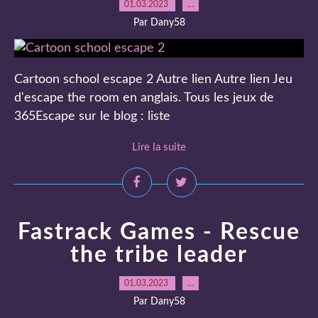
01.03.2023
…
Par Dany58
Cartoon school escape 2 Autre lien Autre lien Jeu
d'escape the room en anglais. Tous les jeux de
365Escape sur le blog : liste
Lire la suite
Fastrack Games - Rescue
the tribe leader
01.03.2023
…
Par Dany58