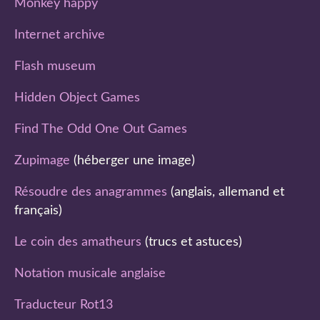
Monkey happy
Internet archive
Flash museum
Hidden Object Games
Find The Odd One Out Games
Zupimage
(héberger une image)
Résoudre des anagrammes
(anglais, allemand et
français)
Le coin des amatheurs
(trucs et astuces)
Notation musicale anglaise
Traducteur Rot13