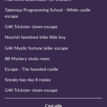
Takemiya Programming School - White castle
escape
G4K Trickster clown escape
Nourish famished tribe little boy
G4K Mystic fortune teller escape
8B Mystery study room
Escape - The haunted castle
Sneaky bay day 8 replay
G4K Trickster clown escape
C'est utile