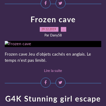
Frozen cave
29.12.2019
…
Par Dany58
Frozen cave Jeu d'objets cachés en anglais. Le
temps n'est pas limité.
Lire la suite
G4K Stunning girl escape