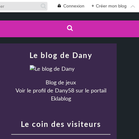
Connexion
+
Créer mon blog
Le blog de Dany
Blog de jeux
Voir le profil de
Dany58
sur le portail
Eklablog
Le coin des visiteurs