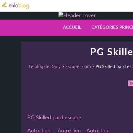
ACCUEIL
CATÉGORIES PRINC
PG Skill
Le blog de Dany
>
Escape room
>
PG Skilled pard es
0
PG Skilled pard escape
Autre lien
Autre lien
Autre lien