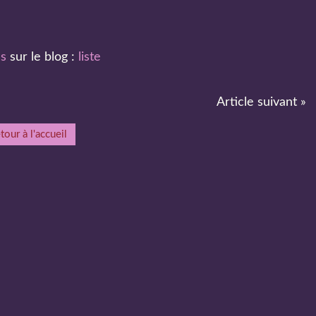
es
sur le blog :
liste
Article suivant »
tour à l'accueil