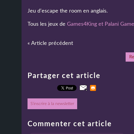
Jeu d'escape the room en anglais.
Tous les jeux de
Games4King et Palani Gam
« Article précédent
Re
Partager cet article
S'inscrire à la newsletter
Commenter cet article