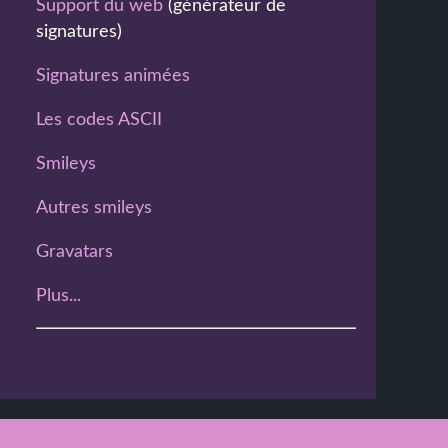
Support du web
(générateur de
signatures)
Signatures animées
Les codes ASCII
Smileys
Autres smileys
Gravatars
Plus...