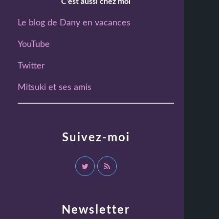
C'est aussi chez moi
Le blog de Dany en vacances
YouTube
Twitter
Mitsuki et ses amis
Suivez-moi
Newsletter