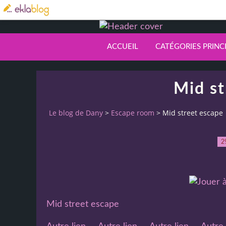
ACCUEIL
CATÉGORIES PRINC
Mid st
Le blog de Dany
>
Escape room
>
Mid street escape
2
Mid street escape