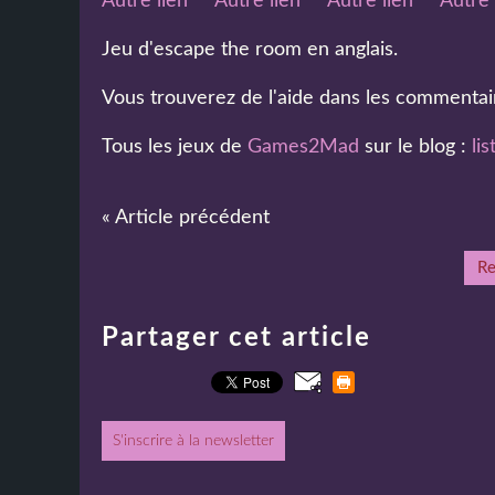
Autre lien
Autre lien
Autre lien
Autre 
Jeu d'escape the room en anglais.
Vous trouverez de l'aide dans les commenta
Tous les jeux de
Games2Mad
sur le blog :
lis
« Article précédent
Re
Partager cet article
S'inscrire à la newsletter