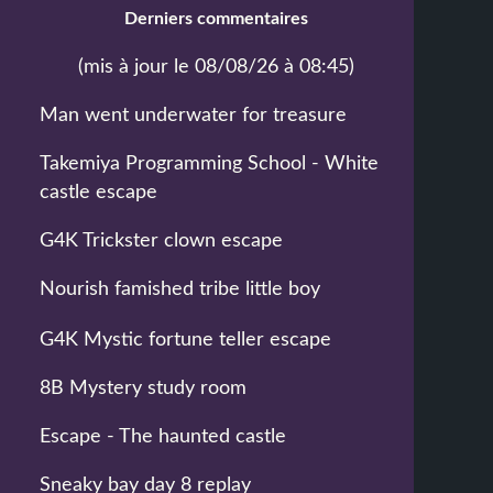
Derniers commentaires
(mis à jour le 08/08/26 à 08:45)
Man went underwater for treasure
Takemiya Programming School - White
castle escape
G4K Trickster clown escape
Nourish famished tribe little boy
G4K Mystic fortune teller escape
8B Mystery study room
Escape - The haunted castle
Sneaky bay day 8 replay