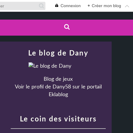
Connexion
+
Créer mon blog
Le blog de Dany
Blog de jeux
Voir le profil de
Dany58
sur le portail
Eklablog
Le coin des visiteurs