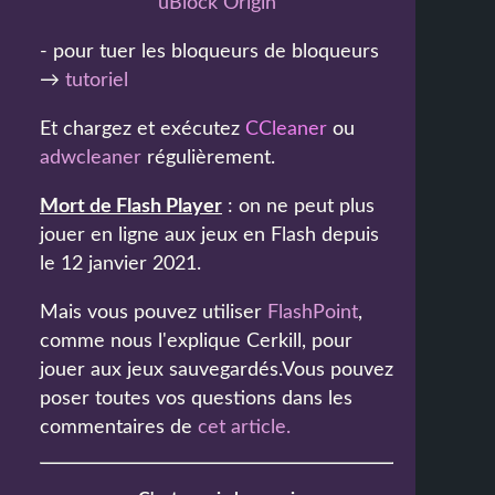
uBlock Origin
- pour tuer les bloqueurs de bloqueurs
→
tutoriel
Et chargez et exécutez
CCleaner
ou
adwcleaner
régulièrement.
Mort de Flash Player
: on ne peut plus
jouer en ligne aux jeux en Flash depuis
le 12 janvier 2021.
Mais vous pouvez utiliser
FlashPoint
,
comme nous l'explique Cerkill, pour
jouer aux jeux sauvegardés.Vous pouvez
poser toutes vos questions dans les
commentaires de
cet article
.