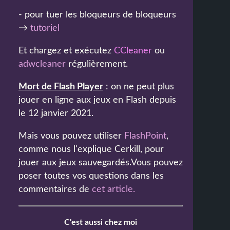
- pour tuer les bloqueurs de bloqueurs
→
tutoriel
Et chargez et exécutez
CCleaner
ou
adwcleaner
régulièrement.
Mort de Flash Player
: on ne peut plus
jouer en ligne aux jeux en Flash depuis
le 12 janvier 2021.
Mais vous pouvez utiliser
FlashPoint
,
comme nous l'explique Cerkill, pour
jouer aux jeux sauvegardés.Vous pouvez
poser toutes vos questions dans les
commentaires de
cet article
.
C'est aussi chez moi