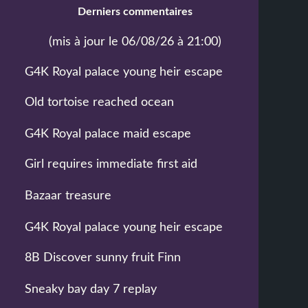
Derniers commentaires
(mis à jour le 06/08/26 à 21:00)
G4K Royal palace young heir escape
Old tortoise reached ocean
G4K Royal palace maid escape
Girl requires immediate first aid
Bazaar treasure
G4K Royal palace young heir escape
8B Discover sunny fruit Finn
Sneaky bay day 7 replay