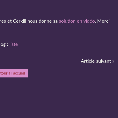
res et Cerkill nous donne sa
solution en vidéo
. Merci
log :
liste
Article suivant »
tour à l'accueil