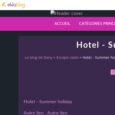
ACCUEIL
CATÉGORIES PRINC
Hotel - 
Le blog de Dany
>
Escape room
>
Hotel - Summer ho
1
Hotel - Summer holiday
Autre lien
Autre lien