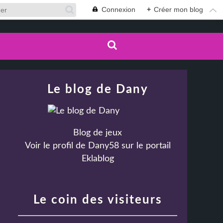
Connexion
+
Créer mon blog
Le blog de Dany
Blog de jeux
Voir le profil de
Dany58
sur le portail
Eklablog
Le coin des visiteurs