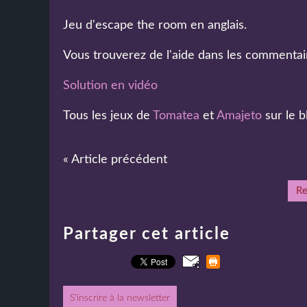
Jeu d'escape the room en anglais.
Vous trouverez de l'aide dans les commentai
Solution en vidéo
Tous les jeux de
Tomatea
et
Amajeto
sur le b
« Article précédent
Re
Partager cet article
S'inscrire à la newsletter