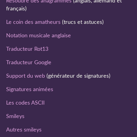
Résoudre des anagrammes
(anglais, allemand et
français)
Le coin des amatheurs
(trucs et astuces)
Notation musicale anglaise
Traducteur Rot13
Traducteur Google
Support du web
(générateur de signatures)
Signatures animées
Les codes ASCII
Smileys
Autres smileys