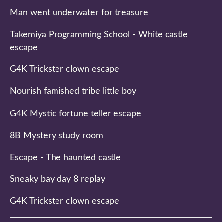
Man went underwater for treasure
Takemiya Programming School - White castle
escape
G4K Trickster clown escape
Nourish famished tribe little boy
G4K Mystic fortune teller escape
8B Mystery study room
Escape - The haunted castle
Sneaky bay day 8 replay
G4K Trickster clown escape