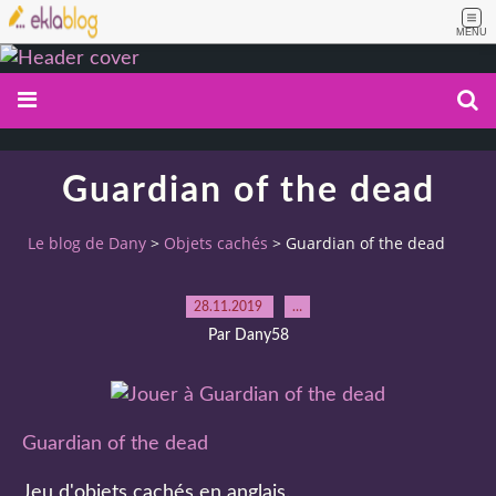
MENU
Guardian of the dead
Le blog de Dany
>
Objets cachés
>
Guardian of the dead
28.11.2019
…
Par Dany58
Guardian of the dead
Jeu d'objets cachés en anglais.