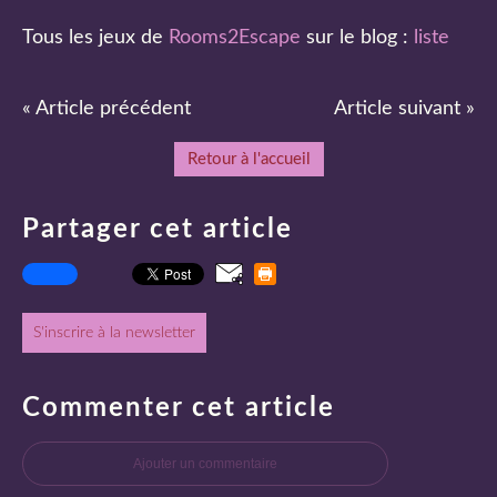
Tous les jeux de
Rooms2Escape
sur le blog :
liste
« Article précédent
Article suivant »
Retour à l'accueil
Partager cet article
S'inscrire à la newsletter
Commenter cet article
Ajouter un commentaire