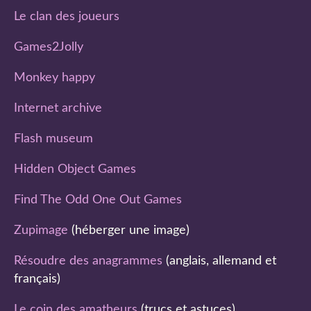
Le clan des joueurs
Games2Jolly
Monkey happy
Internet archive
Flash museum
Hidden Object Games
Find The Odd One Out Games
Zupimage
(héberger une image)
Résoudre des anagrammes
(anglais, allemand et
français)
Le coin des amatheurs
(trucs et astuces)