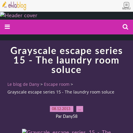
MENU
Grayscale escape series
15 - The laundry room
soluce
Le blog de Dany
>
Escape room
>
Grayscale escape series 15 - The laundry room soluce
08.12.2013
…
Par Dany58