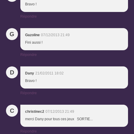
Bravo !
Répondre
G
Gazoline
07/12/2013 21:49
Fini aussi !
Répondre
D
Dany
21/02/2011 18:02
Bravo !
Répondre
C
christinec2
07/12/2013 21:49
merci Dany pour tous ces jeux SORTIE...
Répondre