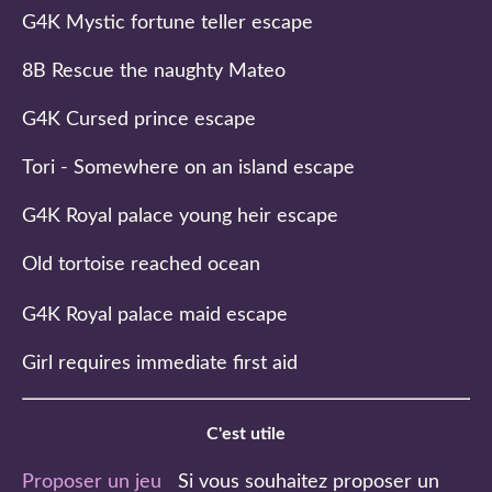
G4K Mystic fortune teller escape
8B Rescue the naughty Mateo
G4K Cursed prince escape
Tori - Somewhere on an island escape
G4K Royal palace young heir escape
Old tortoise reached ocean
G4K Royal palace maid escape
Girl requires immediate first aid
C'est utile
Proposer un jeu
Si vous souhaitez proposer un