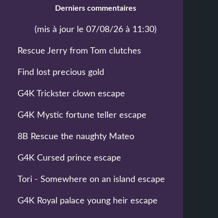
Derniers commentaires
(mis à jour le 07/08/26 à 11:30)
Rescue Jerry from Tom clutches
Find lost precious gold
G4K Trickster clown escape
G4K Mystic fortune teller escape
8B Rescue the naughty Mateo
G4K Cursed prince escape
Tori - Somewhere on an island escape
G4K Royal palace young heir escape