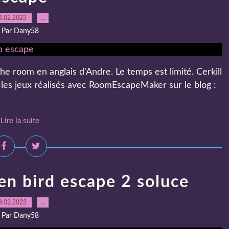
4.02.2023
…
Par Dany58
 room en anglais d'Andre. Le temps est limité. Cerkill
 les jeux réalisés avec RoomEscapeMaker sur le blog :
Lire la suite
n bird escape 2 soluce
3.02.2023
…
Par Dany58