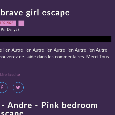
brave girl escape
4.02.2023
…
Par Dany58
 lien Autre lien Autre lien Autre lien Autre lien Autre
trouverez de l'aide dans les commentaires. Merci Tous
Lire la suite
- Andre - Pink bedroom
escape