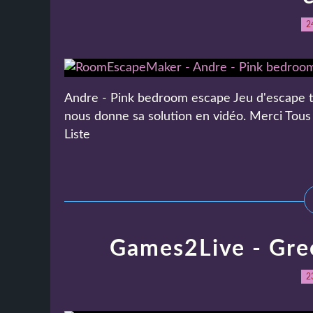
2
Andre - Pink bedroom escape Jeu d'escape the
nous donne sa solution en vidéo. Merci Tous
Liste
Games2Live - Gree
2