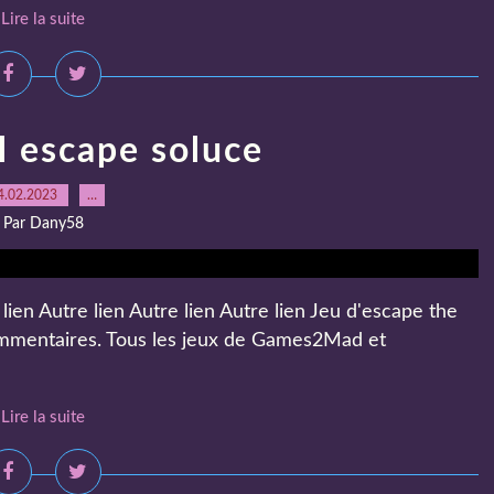
Lire la suite
l escape soluce
4.02.2023
…
Par Dany58
 lien Autre lien Autre lien Autre lien Jeu d'escape the
commentaires. Tous les jeux de Games2Mad et
Lire la suite