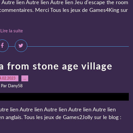
Autre lien Autre lien Autre lien Jeu d'escape the room
es commentaires. Merci Tous les jeux de Games4King sur
Lire la suite
 from stone age village
4.02.2023
…
Par Dany58
re lien Autre lien Autre lien Autre lien Autre lien
n anglais. Tous les jeux de Games2Jolly sur le blog :