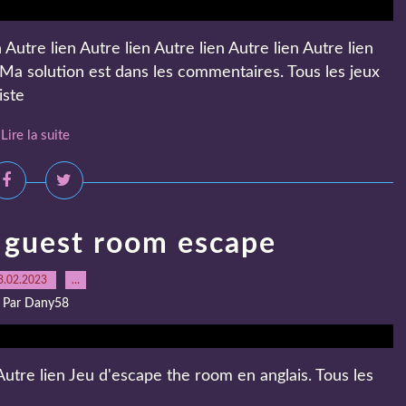
utre lien Autre lien Autre lien Autre lien Autre lien
 Ma solution est dans les commentaires. Tous les jeux
iste
Lire la suite
 guest room escape
3.02.2023
…
Par Dany58
utre lien Jeu d'escape the room en anglais. Tous les