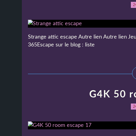
2
Strange attic escape Autre lien Autre lien Je
365Escape sur le blog : liste
G4K 50 r
2