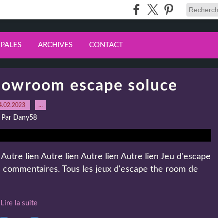
IPALES
ARCHIVES
CONTACT
howroom escape soluce
4.02.2023
…
Par Dany58
tre lien Autre lien Autre lien Autre lien Jeu d'escape
es commentaires. Tous les jeux d'escape the room de
Lire la suite