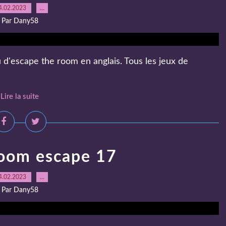
4.02.2023
…
Par Dany58
u d'escape the room en anglais. Tous les jeux de
Lire la suite
oom escape 17
4.02.2023
…
Par Dany58