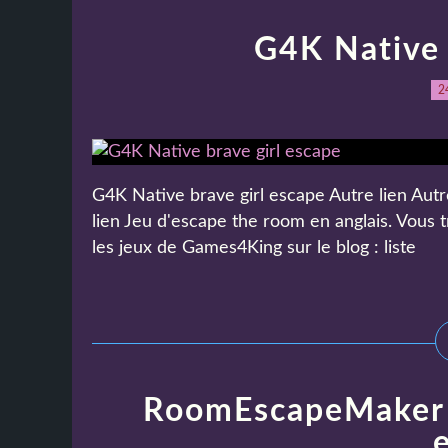
G4K Native 
2
G4K Native brave girl escape Autre lien Autre
lien Jeu d'escape the room en anglais. Vous 
les jeux de Games4King sur le blog : liste
RoomEscapeMaker 