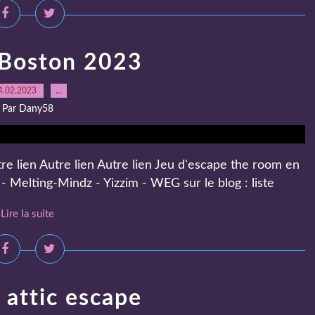
 Boston 2023
4.02.2023
…
Par Dany58
re lien Autre lien Autre lien Jeu d'escape the room en
 - Melting-Mindz - Yizzim - WEG sur le blog : liste
Lire la suite
 attic escape