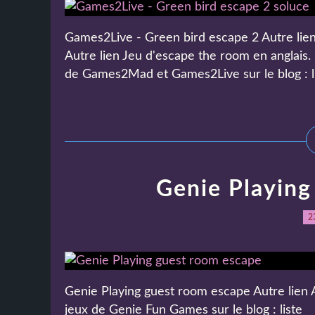
Games2Live - Green bird escape 2 Autre lien A
Autre lien Jeu d'escape the room en anglais.
de Games2Mad et Games2Live sur le blog : l
Genie Playing
2
Genie Playing guest room escape Autre lien A
jeux de Genie Fun Games sur le blog : liste