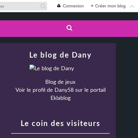
Connexion
+
Créer mon blog
Le blog de Dany
Blog de jeux
Voir le profil de
Dany58
sur le portail
Eklablog
Le coin des visiteurs