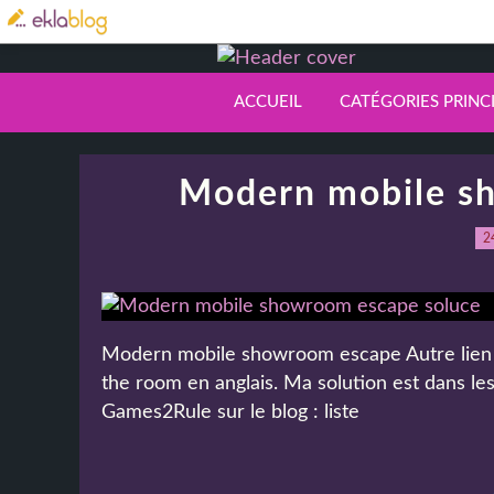
ACCUEIL
CATÉGORIES PRINC
Modern mobile s
2
Modern mobile showroom escape Autre lien Au
the room en anglais. Ma solution est dans l
Games2Rule sur le blog : liste