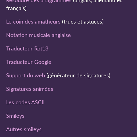
Résoudre des anagrammes
(anglais, allemand et
français)
Le coin des amatheurs
(trucs et astuces)
Notation musicale anglaise
Traducteur Rot13
Traducteur Google
Support du web
(générateur de signatures)
Signatures animées
Les codes ASCII
Smileys
Autres smileys