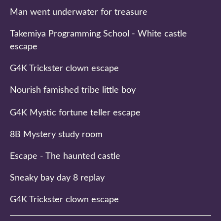
Man went underwater for treasure
Takemiya Programming School - White castle
escape
G4K Trickster clown escape
Nourish famished tribe little boy
G4K Mystic fortune teller escape
8B Mystery study room
Escape - The haunted castle
Sneaky bay day 8 replay
G4K Trickster clown escape