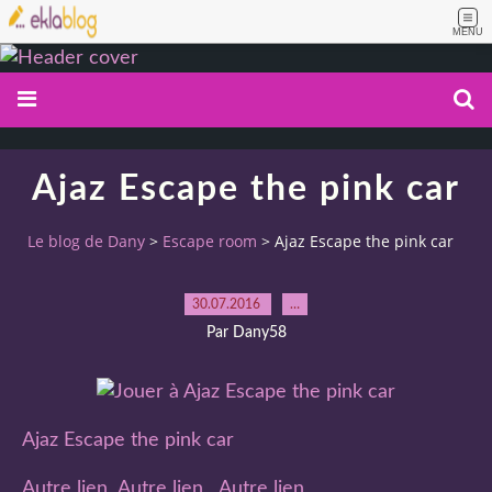
MENU
Ajaz Escape the pink car
Le blog de Dany
>
Escape room
>
Ajaz Escape the pink car
30.07.2016
…
Par Dany58
Ajaz Escape the pink car
Autre lien
Autre lien
Autre lien