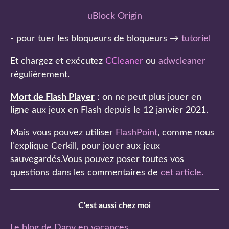
uBlock Origin
- pour tuer les bloqueurs de bloqueurs →
tutoriel
Et chargez et exécutez
CCleaner
ou
adwcleaner
régulièrement.
Mort de Flash Player
: on ne peut plus jouer en
ligne aux jeux en Flash depuis le 12 janvier 2021.
Mais vous pouvez utiliser
FlashPoint
, comme nous
l'explique Cerkill, pour jouer aux jeux
sauvegardés.Vous pouvez poser toutes vos
questions dans les commentaires de
cet article
.
C'est aussi chez moi
Le blog de Dany en vacances