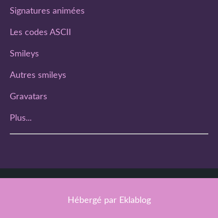
Signatures animées
Les codes ASCII
Smileys
Autres smileys
Gravatars
Plus...
Hébergé par
Eklablog