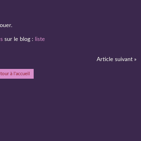
ouer.
es
sur le blog :
liste
Article suivant »
tour à l'accueil