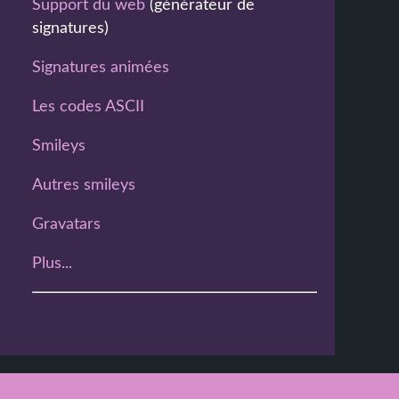
Support du web
(générateur de
signatures)
Signatures animées
Les codes ASCII
Smileys
Autres smileys
Gravatars
Plus...