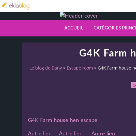
ACCUEIL
CATÉGORIES PRINC
G4K Farm h
Le blog de Dany
>
Escape room
>
G4K Farm house h
1
G4K Farm house hen escape
Autre lien
Autre lien
Autre lien