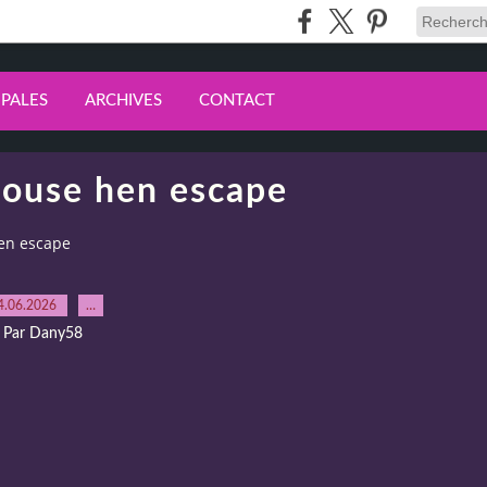
IPALES
ARCHIVES
CONTACT
ouse hen escape
en escape
4.06.2026
…
Par Dany58