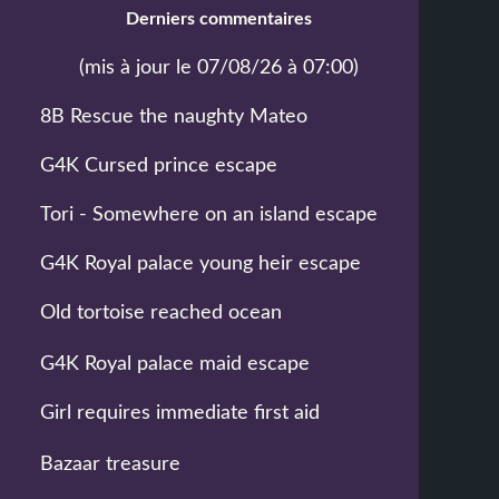
Derniers commentaires
(mis à jour le 07/08/26 à 07:00)
8B Rescue the naughty Mateo
G4K Cursed prince escape
Tori - Somewhere on an island escape
G4K Royal palace young heir escape
Old tortoise reached ocean
G4K Royal palace maid escape
Girl requires immediate first aid
Bazaar treasure