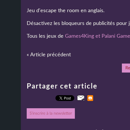
Jeu d'escape the room en anglais.
Désactivez les bloqueurs de publicités pour j
Tous les jeux de
Games4King et Palani Gam
« Article précédent
Re
Partager cet article
S'inscrire à la newsletter