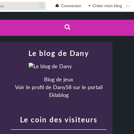
Connexion
+
Créer mon blog
Le blog de Dany
Blog de jeux
Voir le profil de
Dany58
sur le portail
Eklablog
Le coin des visiteurs