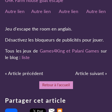
G4K Farm house goat escape
Autre lien
Autre lien
Autre lien
Autre lien
Jeu d'escape the room en anglais.
Désactivez les bloqueurs de publicités pour jouer.
Tous les jeux de
Games4King et Palani Games
sur
le blog :
liste
« Article précédent
Article suivant »
Retour à l'accueil
Partager cet article