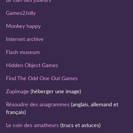
Le clan des joueurs
Games2Jolly
Monkey happy
Internet archive
Flash museum
Hidden Object Games
Find The Odd One Out Games
Zupimage
(héberger une image)
Résoudre des anagrammes
(anglais, allemand et
français)
Le coin des amatheurs
(trucs et astuces)