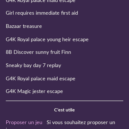
G4K Royal palace maid escape
Girl requires immediate first aid
Bazaar treasure
G4K Royal palace young heir escape
8B Discover sunny fruit Finn
Sneaky bay day 7 replay
G4K Royal palace maid escape
G4K Magic jester escape
C'est utile
Proposer un jeu
Si vous souhaitez proposer un