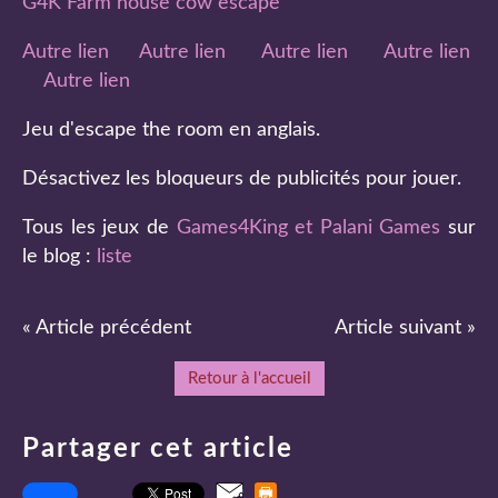
G4K Farm house cow escape
Autre lien
Autre lien
Autre lien
Autre lien
Autre lien
Jeu d'escape the room en anglais.
Désactivez les bloqueurs de publicités pour jouer.
Tous les jeux de
Games4King et Palani Games
sur
le blog :
liste
« Article précédent
Article suivant »
Retour à l'accueil
Partager cet article