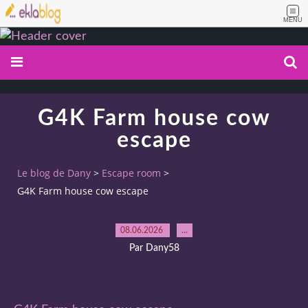
MENU
G4K Farm house cow
escape
Le blog de Dany
>
Escape room
>
G4K Farm house cow escape
08.06.2026
…
Par Dany58