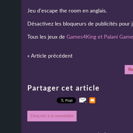
Jeu d'escape the room en anglais.
Désactivez les bloqueurs de publicités pour j
Tous les jeux de
Games4King et Palani Gam
« Article précédent
Re
Partager cet article
S'inscrire à la newsletter