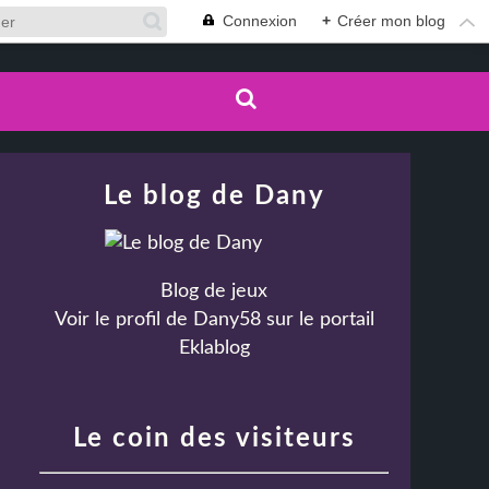
Connexion
+
Créer mon blog
Le blog de Dany
Blog de jeux
Voir le profil de
Dany58
sur le portail
Eklablog
Le coin des visiteurs