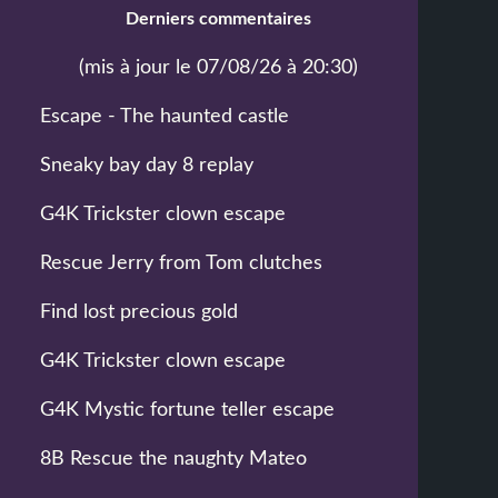
Derniers commentaires
(mis à jour le 07/08/26 à 20:30)
Escape - The haunted castle
Sneaky bay day 8 replay
G4K Trickster clown escape
Rescue Jerry from Tom clutches
Find lost precious gold
G4K Trickster clown escape
G4K Mystic fortune teller escape
8B Rescue the naughty Mateo