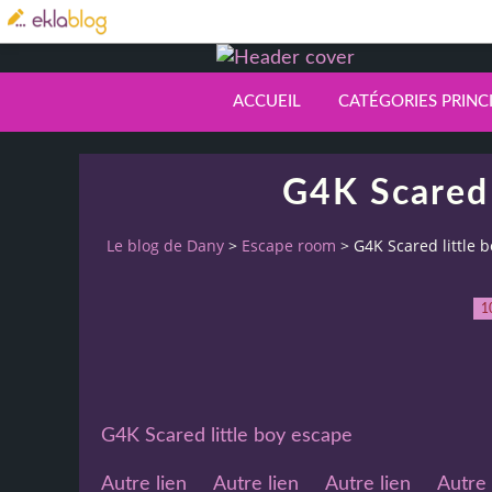
ACCUEIL
CATÉGORIES PRINC
G4K Scared 
Le blog de Dany
>
Escape room
>
G4K Scared little 
1
G4K Scared little boy escape
Autre lien
Autre lien
Autre lien
Autre 