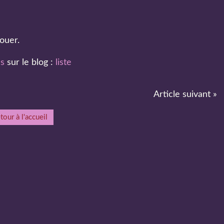
ouer.
es
sur le blog :
liste
Article suivant »
tour à l'accueil