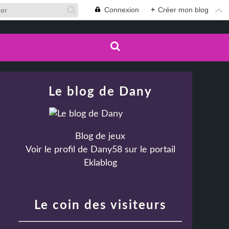
Connexion
+
Créer mon blog
Le blog de Dany
Blog de jeux
Voir le profil de
Dany58
sur le portail
Eklablog
Le coin des visiteurs