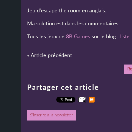
Jeu d'escape the room en anglais.
Ma solution est dans les commentaires.
Tous les jeux de
8B Games
sur le blog :
liste
« Article précédent
Re
Partager cet article
S'inscrire à la newsletter