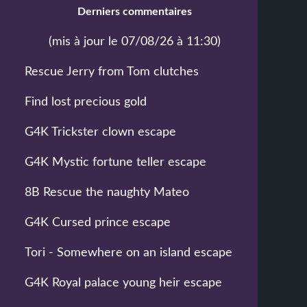
Derniers commentaires
(mis à jour le 07/08/26 à 11:30)
Rescue Jerry from Tom clutches
Find lost precious gold
G4K Trickster clown escape
G4K Mystic fortune teller escape
8B Rescue the naughty Mateo
G4K Cursed prince escape
Tori - Somewhere on an island escape
G4K Royal palace young heir escape