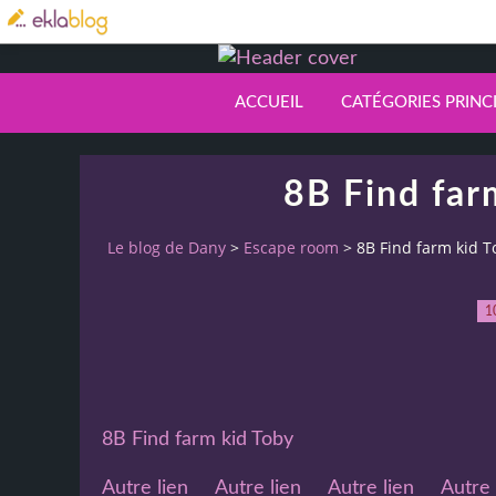
ACCUEIL
CATÉGORIES PRINC
8B Find far
Le blog de Dany
>
Escape room
>
8B Find farm kid T
1
8B Find farm kid Toby
Autre lien
Autre lien
Autre lien
Autre 