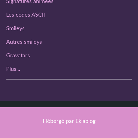
Signatures animées
Les codes ASCII
Smileys
Autres smileys
Gravatars
Plus...
Hébergé par
Eklablog