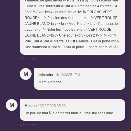
Panneau de gauche<br /> Noter les 4 symboles (cadre vue
3)<br /> Une souris<br /> <br /> Combiner les 4 chiffres 3 4 1
2<br /> Avec les 4 couleurs<br /> JAUNE BLANC VERT
ROUGE<br /> Position des 4 couleurs<br /> VERT ROUGE
JAUNE BLANC<br /> <br /> Vue 4<br /> <br /> Panneau de
gauche<br /> Noter les 4 couleurs<br /> VERT ROUGE
JAUNE BLANC<br /> Une souris<br /> Les 2 ff<br /> <br />
Vue 1<br /> <br /> Mettre les 2 ff au-dessus de la porte<br />
Une souris<br /> <br /> Ouvrir la porte …<br /> <br /> Voilà !
Répondre
M
minacha
14/12/2025 17:31
Merci Patoche
M
Moicou
13/12/2025 05:53
Un peu de mal à le démarrer mais au final fini sans aide.
Répondre