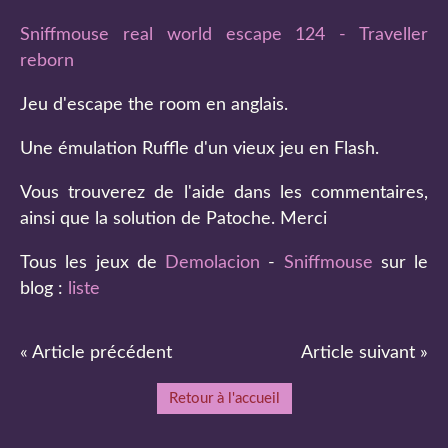
Sniffmouse real world escape 124 - Traveller
reborn
Jeu d'escape the room en anglais.
Une émulation Ruffle d'un vieux jeu en Flash.
Vous trouverez de l'aide dans les commentaires,
ainsi que la solution de Patoche. Merci
Tous les jeux de
Demolacion
-
Sniffmouse
sur le
blog :
liste
« Article précédent
Article suivant »
Retour à l'accueil