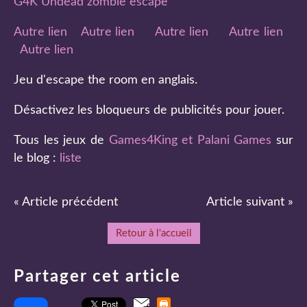
G4K Undead zombie escape
Autre lien
Autre lien
Autre lien
Autre lien
Autre lien
Jeu d'escape the room en anglais.
Désactivez les bloqueurs de publicités pour jouer.
Tous les jeux de
Games4King et Palani Games
sur
le blog :
liste
« Article précédent
Article suivant »
Retour à l'accueil
Partager cet article