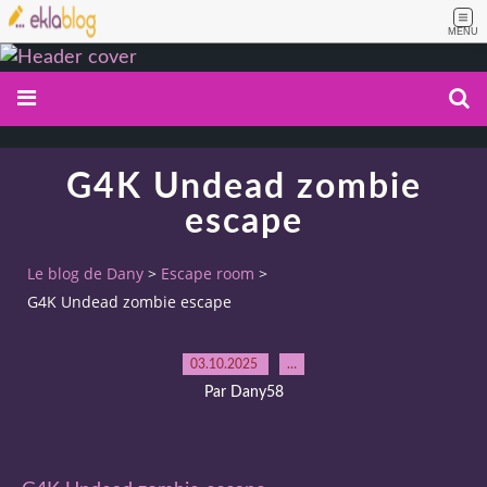
MENU
G4K Undead zombie
escape
Le blog de Dany
>
Escape room
>
G4K Undead zombie escape
03.10.2025
…
Par Dany58