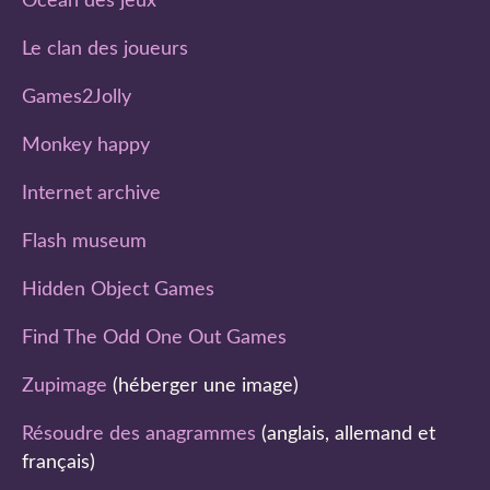
Ocean des jeux
Le clan des joueurs
Games2Jolly
Monkey happy
Internet archive
Flash museum
Hidden Object Games
Find The Odd One Out Games
Zupimage
(héberger une image)
Résoudre des anagrammes
(anglais, allemand et
français)