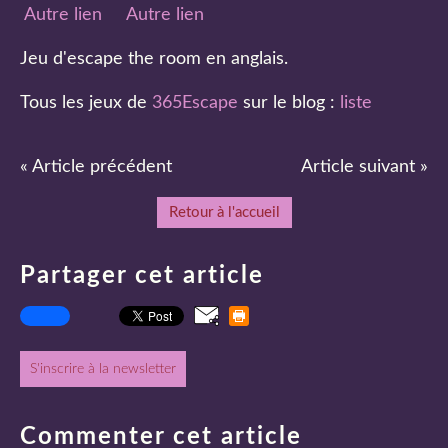
Autre lien
Autre lien
Jeu d'escape the room en anglais.
Tous les jeux de
365Escape
sur le blog :
liste
« Article précédent
Article suivant »
Retour à l'accueil
Partager cet article
S'inscrire à la newsletter
Commenter cet article