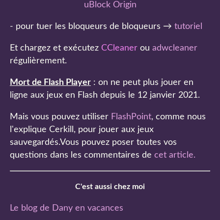
uBlock Origin
- pour tuer les bloqueurs de bloqueurs →
tutoriel
Et chargez et exécutez
CCleaner
ou
adwcleaner
régulièrement.
Mort de Flash Player
: on ne peut plus jouer en
ligne aux jeux en Flash depuis le 12 janvier 2021.
Mais vous pouvez utiliser
FlashPoint
, comme nous
l'explique Cerkill, pour jouer aux jeux
sauvegardés.Vous pouvez poser toutes vos
questions dans les commentaires de
cet article
.
C'est aussi chez moi
Le blog de Dany en vacances