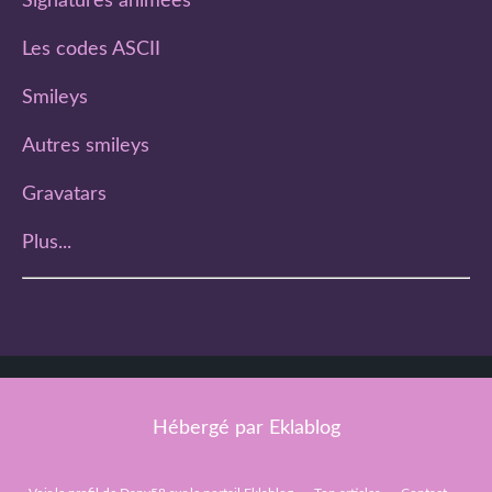
Signatures animées
Les codes ASCII
Smileys
Autres smileys
Gravatars
Plus...
Hébergé par
Eklablog