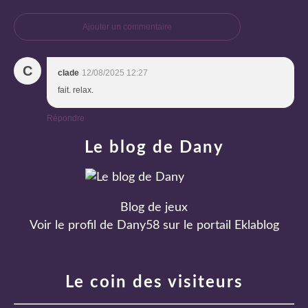
Ajouter un commentaire
C
clade
12/08/2025 12:27
fait. relax.
Répondre
Le blog de Dany
Blog de jeux
Voir le profil de
Dany58
sur le portail Eklablog
Le coin des visiteurs