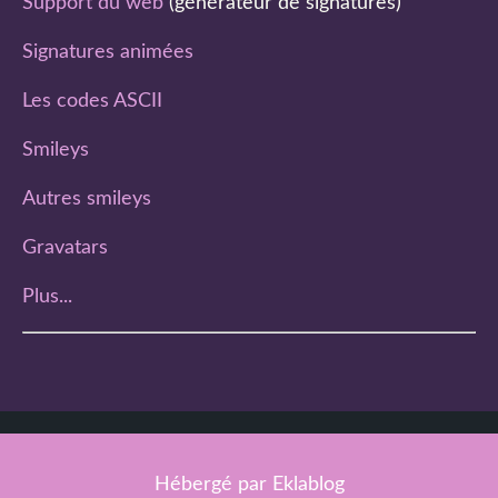
Support du web
(générateur de signatures)
Signatures animées
Les codes ASCII
Smileys
Autres smileys
Gravatars
Plus...
Hébergé par
Eklablog