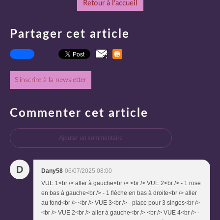
Retour à l'accueil
Partager cet article
S'inscrire à la newsletter
Commenter cet article
Ajouter un commentaire
D
Dany58
06/07/2025 08:00
VUE 1<br /> aller à gauche<br /> <br /> VUE 2<br /> - 1 rose
en bas à gauche<br /> - 1 flèche en bas à droite<br /> aller
au fond<br /> <br /> VUE 3<br /> - place pour 3 singes<br />
<br /> VUE 2<br /> aller à gauche<br /> <br /> VUE 4<br /> -