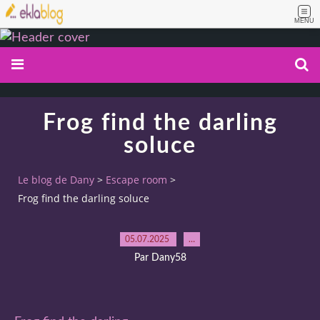
MENU
Frog find the darling
soluce
Le blog de Dany
>
Escape room
>
Frog find the darling soluce
05.07.2025
…
Par Dany58