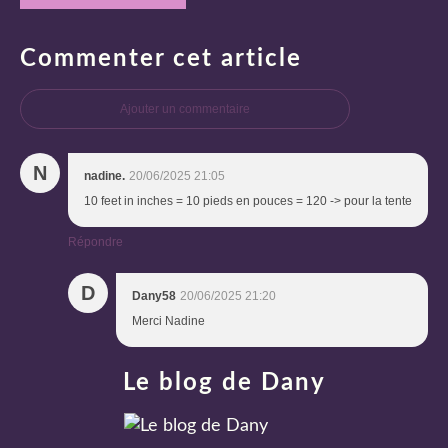
Commenter cet article
Ajouter un commentaire
N
nadine.
20/06/2025 21:05
10 feet in inches = 10 pieds en pouces = 120 -> pour la tente
Répondre
D
Dany58
20/06/2025 21:20
Merci Nadine
Le blog de Dany