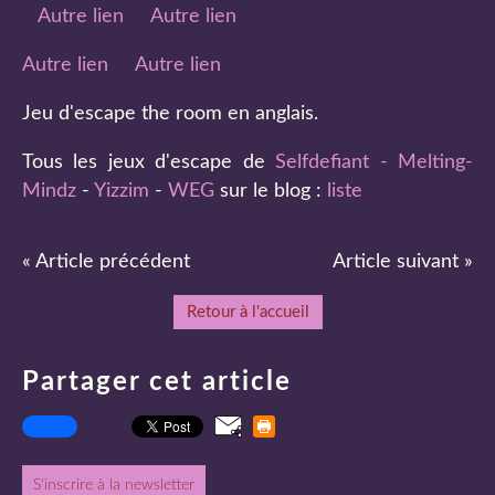
Autre lien
Autre lien
Autre lien
Autre lien
Jeu d'escape the room en anglais.
Tous les jeux d'escape de
Selfdefiant - Melting-
Mindz
-
Yizzim
-
WEG
sur le blog :
liste
« Article précédent
Article suivant »
Retour à l'accueil
Partager cet article
S'inscrire à la newsletter