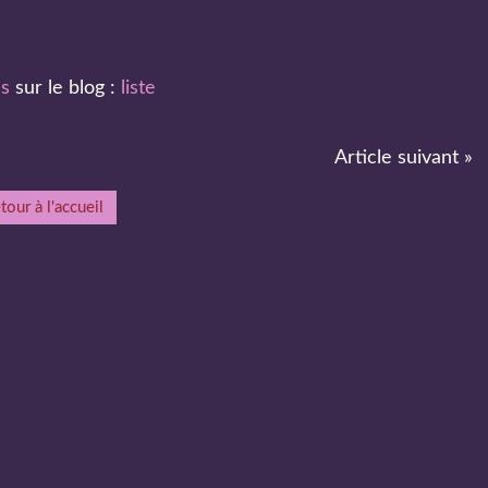
es
sur le blog :
liste
Article suivant »
tour à l'accueil