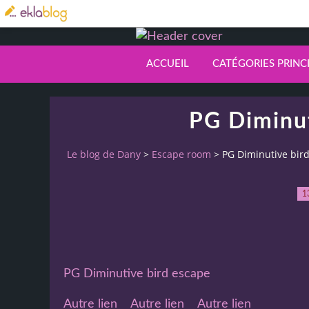
ACCUEIL
CATÉGORIES PRINC
PG Diminut
Le blog de Dany
>
Escape room
>
PG Diminutive bir
1
PG Diminutive bird escape
Autre lien
Autre lien
Autre lien