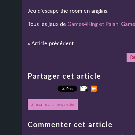
Jeu d'escape the room en anglais.
Tous les jeux de
Games4King et Palani Gam
« Article précédent
Re
Partager cet article
S'inscrire à la newsletter
Commenter cet article