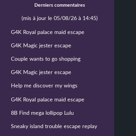
Derniers commentaires
(mis à jour le 05/08/26 à 14:45)
G4K Royal palace maid escape
G4K Magic jester escape
Couple wants to go shopping
G4K Magic jester escape
Help me discover my wings
G4K Royal palace maid escape
8B Find mega lollipop Lulu
Sneaky island trouble escape replay